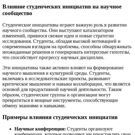
Влияние студенческих инициатив на научное
сообщество
Студенческие инициативы играют важную роль в развитии
научного сообщества. Они выступают катализатором
изменений, привнося свежие идеи и новые стратегии
исследования. Студенты, обладая высокой мотивацией и
современным взглядом на проблемы, способны обнаруживать
неожиданные решения и генерировать интересные гипотезы,
что способствует прогрессу научных дисциплин.
Эти инициативы также активно влияют на формирование
научного мышления и культурной среды. Студенты,
включаясь в исследовательские проекты, развивают
критическое мышление и навыки коллаборации, что является
основой для продуктивной научной деятельности. Таким
образом, студенческие группы и организации могут
превратиться в мощные инструменты, способствующие
обмену знаниями и навыками.
Примеры влияния студенческих инициатив
Научные конференции:
Студенты организуют
конференции, которые позволяют им представлять свои