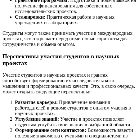
Грантовые программы:
Подготовка и подача заявок на
получение финансирования для собственных
исследовательских проектов.
Стажировки:
Практическая работа в научных
учреждениях и лабораториях.
Студенты могут также принимать участие в международных
проектах, что открывает перед ними новые горизонты для
сотрудничества и обмена опытом.
Перспективы участия студентов в научных
проектах
Участие студентов в научных проектах и грантах
способствует формированию их исследовательского
мышления и профессиональных качеств. Это, в свою очередь,
может открыть следующие перспективы:
Развитие карьеры:
Привлечение внимания
работодателей к резюме студентов с опытом участия в
научных проектах.
Углубление знаний:
Участие в проектах позволяет
студентам углубить свои знания в выбранной области.
Формирование сети контактов:
Возможность завести
полезные знакомства с учеными и специалистами из