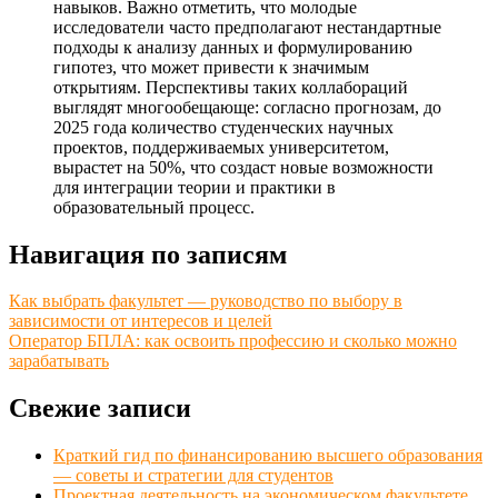
навыков. Важно отметить, что молодые
исследователи часто предполагают нестандартные
подходы к анализу данных и формулированию
гипотез, что может привести к значимым
открытиям. Перспективы таких коллабораций
выглядят многообещающе: согласно прогнозам, до
2025 года количество студенческих научных
проектов, поддерживаемых университетом,
вырастет на 50%, что создаст новые возможности
для интеграции теории и практики в
образовательный процесс.
Навигация по записям
Как выбрать факультет — руководство по выбору в
зависимости от интересов и целей
Оператор БПЛА: как освоить профессию и сколько можно
зарабатывать
Свежие записи
Краткий гид по финансированию высшего образования
— советы и стратегии для студентов
Проектная деятельность на экономическом факультете