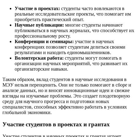
Участие в проектах:
студенты часто вовлекаются в
реальные исследовательские проекты, что помогает им
приобретать практический опыт.
Научные публикации:
многие студенты начинают
публиковаться в научных журналах, что способствует их
профессиональному росту.
Конференции и семинары:
участие в научных
конференциях позволяет студентам делиться своими
результатами и находить единомышленников.
Волонтерская работа:
студенты могут помогать в
организации научных мероприятий, что развивает их
организаторские навыки.
Таким образом, вклад студентов в научные исследования в
МЭУ нельзя переоценить. Они не только помогают в сборе и
анализе данных, но и вносят инновационные идеи и свежие
взгляды на изучаемые проблемы. Это создает плодотворную
среду для научного прогресса и подготовки новых
специалистов, способных эффективно работать в условиях
глобальной экономики.
Участие студентов в проектах и грантах
Участие студентов в научных проектах и грантах играет