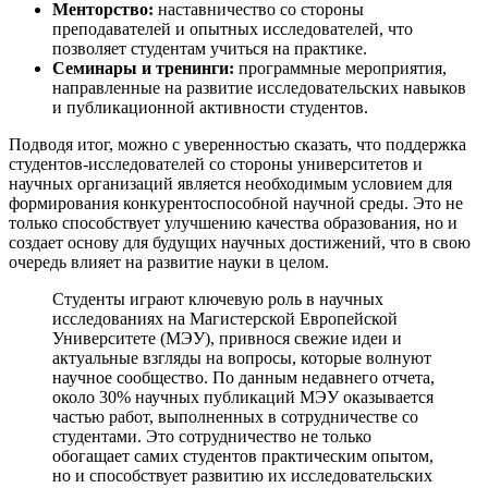
Менторство:
наставничество со стороны
преподавателей и опытных исследователей, что
позволяет студентам учиться на практике.
Семинары и тренинги:
программные мероприятия,
направленные на развитие исследовательских навыков
и публикационной активности студентов.
Подводя итог, можно с уверенностью сказать, что поддержка
студентов-исследователей со стороны университетов и
научных организаций является необходимым условием для
формирования конкурентоспособной научной среды. Это не
только способствует улучшению качества образования, но и
создает основу для будущих научных достижений, что в свою
очередь влияет на развитие науки в целом.
Студенты играют ключевую роль в научных
исследованиях на Магистерской Европейской
Университете (МЭУ), привнося свежие идеи и
актуальные взгляды на вопросы, которые волнуют
научное сообщество. По данным недавнего отчета,
около 30% научных публикаций МЭУ оказывается
частью работ, выполненных в сотрудничестве со
студентами. Это сотрудничество не только
обогащает самих студентов практическим опытом,
но и способствует развитию их исследовательских