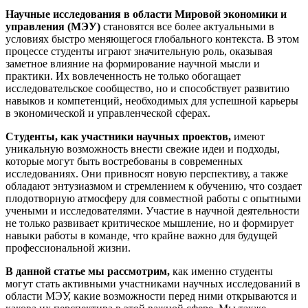
Научные исследования в области Мировой экономики и
управления (МЭУ)
становятся все более актуальными в
условиях быстро меняющегося глобального контекста. В этом
процессе студенты играют значительную роль, оказывая
заметное влияние на формирование научной мысли и
практики. Их вовлеченность не только обогащает
исследовательское сообщество, но и способствует развитию
навыков и компетенций, необходимых для успешной карьеры
в экономической и управленческой сферах.
Студенты, как участники научных проектов,
имеют
уникальную возможность внести свежие идеи и подходы,
которые могут быть востребованы в современных
исследованиях. Они привносят новую перспективу, а также
обладают энтузиазмом и стремлением к обучению, что создает
плодотворную атмосферу для совместной работы с опытными
учеными и исследователями. Участие в научной деятельности
не только развивает критическое мышление, но и формирует
навыки работы в команде, что крайне важно для будущей
профессиональной жизни.
В данной статье мы рассмотрим,
как именно студенты
могут стать активными участниками научных исследований в
области МЭУ, какие возможности перед ними открываются и