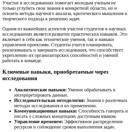
Участие в исследованиях помогает молодым ученым не
только углубить свои знания в конкретной области, но и
освоить методы научного анализа, критического мышления и
творческого подхода к решению задач.
Одним из важнейших аспектов участия студентов в научных
исследованиях является развитие практических навыков. Это
включает в себя как технические умения, так и навыки
управления проектами. Студенты учатся планировать,
реализовывать и завершать исследования, что способствует
укреплению их организаторских способностей и умений
работать в команде.
Ключевые навыки, приобретаемые через
исследования
Аналитические навыки:
Умение обрабатывать и
интерпретировать данные.
Исследовательская методология:
Знания о различных
методах исследования и их применении.
Коммуникационные навыки:
Способность говорить и
писать о сложных концепциях доступным языком.
Управление временем:
Эффективное распределение
ресурсов и соблюдение сроков выполнения задач.