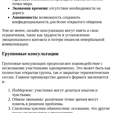
точки мира.
Экономия времени:
отсутствие необходимости на
дорогу.
Анонимность:
возможность сохранить
конфиденциальность для более открытого общения.
Тем не менее, онлайн консультации могут иметь и свои
ограничения, такие как трудности в установлении
эмоционального контакта и потери нюансов невербальной
коммуникации.
Групповые консультации
Групповые консультации предполагают взаимодействие с
несколькими участниками одновременно. Это может быть как
полностью открытая группа, так и закрытые терапевтические
сессии. Главное преимущество данного формата заключается
в:
Поддержке:
участники могут делиться опытом и
чувствами.
Обмене мнениями:
различные точки зрения могут
помочь в решении проблемы.
Снижении чувства одиночества:
осознание, что другие
также сталкиваются с трудностями.