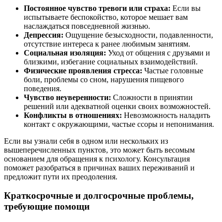
Постоянное чувство тревоги или страха:
Если вы
испытываете беспокойство, которое мешает вам
наслаждаться повседневной жизнью.
Депрессия:
Ощущение безысходности, подавленности,
отсутствие интереса к ранее любимым занятиям.
Социальная изоляция:
Уход от общения с друзьями и
близкими, избегание социальных взаимодействий.
Физические проявления стресса:
Частые головные
боли, проблемы со сном, нарушения пищевого
поведения.
Чувство неуверенности:
Сложности в принятии
решений или адекватной оценки своих возможностей.
Конфликты в отношениях:
Невозможность наладить
контакт с окружающими, частые ссоры и непонимания.
Если вы узнали себя в одном или нескольких из
вышеперечисленных пунктов, это может быть весомым
основанием для обращения к психологу. Консультация
поможет разобраться в причинах ваших переживаний и
предложит пути их преодоления.
Краткосрочные и долгосрочные проблемы,
требующие помощи