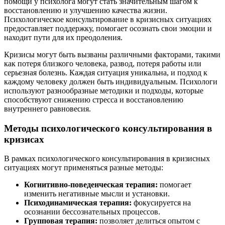
помощи у психолога могут стать значительным шагом к
восстановлению и улучшению качества жизни.
Психологическое консультирование в кризисных ситуациях
предоставляет поддержку, помогает осознать свои эмоции и
находит пути для их преодоления.
Кризисы могут быть вызваны различными факторами, такими
как потеря близкого человека, развод, потеря работы или
серьезная болезнь. Каждая ситуация уникальна, и подход к
каждому человеку должен быть индивидуальным. Психологи
используют разнообразные методики и подходы, которые
способствуют снижению стресса и восстановлению
внутреннего равновесия.
Методы психологического консультирования в
кризисах
В рамках психологического консультирования в кризисных
ситуациях могут применяться разные методы:
Когнитивно-поведенческая терапия:
помогает
изменить негативные мысли и установки.
Психодинамическая терапия:
фокусируется на
осознании бессознательных процессов.
Групповая терапия:
позволяет делиться опытом с