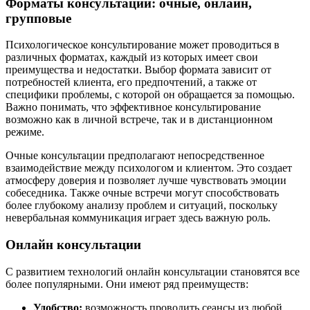
Форматы консультаций: очные, онлайн,
групповые
Психологическое консультирование может проводиться в
различных форматах, каждый из которых имеет свои
преимущества и недостатки. Выбор формата зависит от
потребностей клиента, его предпочтений, а также от
специфики проблемы, с которой он обращается за помощью.
Важно понимать, что эффективное консультирование
возможно как в личной встрече, так и в дистанционном
режиме.
Очные консультации предполагают непосредственное
взаимодействие между психологом и клиентом. Это создает
атмосферу доверия и позволяет лучше чувствовать эмоции
собеседника. Также очные встречи могут способствовать
более глубокому анализу проблем и ситуаций, поскольку
невербальная коммуникация играет здесь важную роль.
Онлайн консультации
С развитием технологий онлайн консультации становятся все
более популярными. Они имеют ряд преимуществ:
Удобство:
возможность проводить сеансы из любой