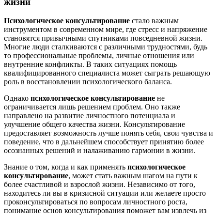
жизни
Психологическое консультирование
стало важным
инструментом в современном мире, где стресс и напряжение
становятся привычными спутниками повседневной жизни.
Многие люди сталкиваются с различными трудностями, будь
то профессиональные проблемы, личные отношения или
внутренние конфликты. В таких ситуациях помощь
квалифицированного специалиста может сыграть решающую
роль в восстановлении психологического баланса.
Однако
психологическое консультирование
не
ограничивается лишь решением проблем. Оно также
направлено на развитие личностного потенциала и
улучшение общего качества жизни. Консультирование
предоставляет возможность лучше понять себя, свои чувства и
поведение, что в дальнейшем способствует принятию более
осознанных решений и налаживанию гармонии в жизни.
Знание о том, когда и как применять
психологическое
консультирование
, может стать важным шагом на пути к
более счастливой и взрослой жизни. Независимо от того,
находитесь ли вы в кризисной ситуации или желаете просто
проконсультироваться по вопросам личностного роста,
понимание основ консультирования поможет вам извлечь из