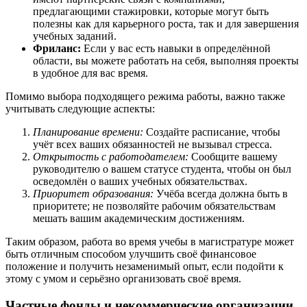
предлагающими стажировки, которые могут быть
полезны как для карьерного роста, так и для завершения
учебных заданий.
Фриланс:
Если у вас есть навыки в определённой
области, вы можете работать на себя, выполняя проекты
в удобное для вас время.
Помимо выбора подходящего режима работы, важно также
учитывать следующие аспекты:
Планирование времени:
Создайте расписание, чтобы
учёт всех ваших обязанностей не вызывал стресса.
Открытость с работодателем:
Сообщите вашему
руководителю о вашем статусе студента, чтобы он был
осведомлён о ваших учебных обязательствах.
Приоритет образования:
Учёба всегда должна быть в
приоритете; не позволяйте рабочим обязательствам
мешать вашим академическим достижениям.
Таким образом, работа во время учебы в магистратуре может
быть отличным способом улучшить своё финансовое
положение и получить незаменимый опыт, если подойти к
этому с умом и серьёзно организовать своё время.
Частные фонды и некоммерческие организации