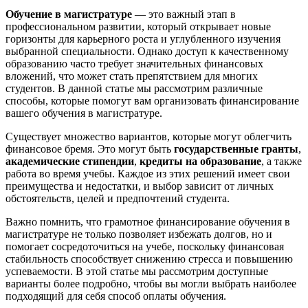
Обучение в магистратуре
— это важный этап в
профессиональном развитии, который открывает новые
горизонты для карьерного роста и углубленного изучения
выбранной специальности. Однако доступ к качественному
образованию часто требует значительных финансовых
вложений, что может стать препятствием для многих
студентов. В данной статье мы рассмотрим различные
способы, которые помогут вам организовать финансирование
вашего обучения в магистратуре.
Существует множество вариантов, которые могут облегчить
финансовое бремя. Это могут быть
государственные гранты
,
академические стипендии
,
кредиты на образование
, а также
работа во время учебы. Каждое из этих решений имеет свои
преимущества и недостатки, и выбор зависит от личных
обстоятельств, целей и предпочтений студента.
Важно помнить, что грамотное финансирование обучения в
магистратуре не только позволяет избежать долгов, но и
помогает сосредоточиться на учебе, поскольку финансовая
стабильность способствует снижению стресса и повышению
успеваемости. В этой статье мы рассмотрим доступные
варианты более подробно, чтобы вы могли выбрать наиболее
подходящий для себя способ оплаты обучения.