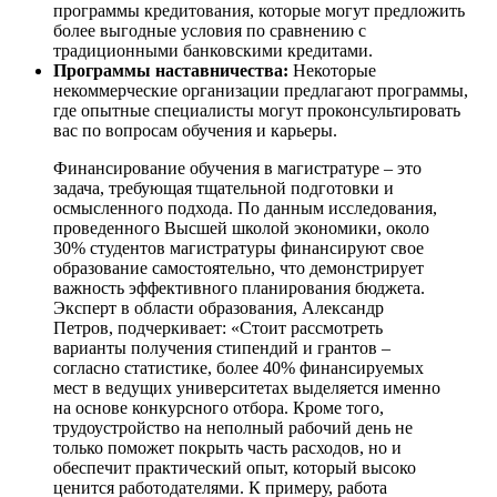
программы кредитования, которые могут предложить
более выгодные условия по сравнению с
традиционными банковскими кредитами.
Программы наставничества:
Некоторые
некоммерческие организации предлагают программы,
где опытные специалисты могут проконсультировать
вас по вопросам обучения и карьеры.
Финансирование обучения в магистратуре – это
задача, требующая тщательной подготовки и
осмысленного подхода. По данным исследования,
проведенного Высшей школой экономики, около
30% студентов магистратуры финансируют свое
образование самостоятельно, что демонстрирует
важность эффективного планирования бюджета.
Эксперт в области образования, Александр
Петров, подчеркивает: «Стоит рассмотреть
варианты получения стипендий и грантов –
согласно статистике, более 40% финансируемых
мест в ведущих университетах выделяется именно
на основе конкурсного отбора. Кроме того,
трудоустройство на неполный рабочий день не
только поможет покрыть часть расходов, но и
обеспечит практический опыт, который высоко
ценится работодателями. К примеру, работа