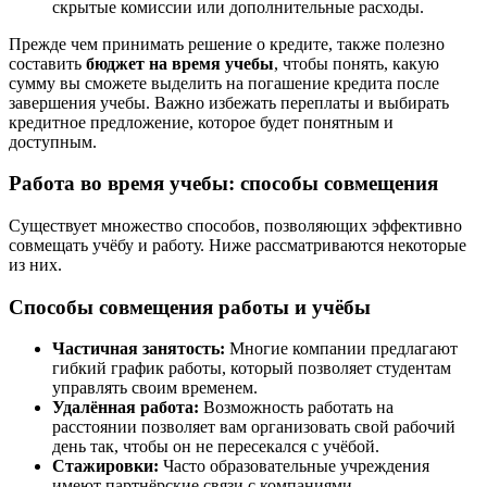
скрытые комиссии или дополнительные расходы.
Прежде чем принимать решение о кредите, также полезно
составить
бюджет на время учебы
, чтобы понять, какую
сумму вы сможете выделить на погашение кредита после
завершения учебы. Важно избежать переплаты и выбирать
кредитное предложение, которое будет понятным и
доступным.
Работа во время учебы: способы совмещения
Существует множество способов, позволяющих эффективно
совмещать учёбу и работу. Ниже рассматриваются некоторые
из них.
Способы совмещения работы и учёбы
Частичная занятость:
Многие компании предлагают
гибкий график работы, который позволяет студентам
управлять своим временем.
Удалённая работа:
Возможность работать на
расстоянии позволяет вам организовать свой рабочий
день так, чтобы он не пересекался с учёбой.
Стажировки:
Часто образовательные учреждения
имеют партнёрские связи с компаниями,