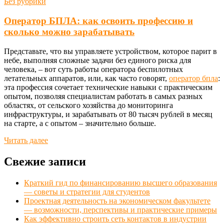
Без рубрики
Оператор БПЛА: как освоить профессию и
сколько можно зарабатывать
Представьте, что вы управляете устройством, которое парит в
небе, выполняя сложные задачи без единого риска для
человека, – вот суть работы оператора беспилотных
летательных аппаратов, или, как часто говорят,
оператор бпла
:
эта профессия сочетает технические навыки с практическим
опытом, позволяя специалистам работать в самых разных
областях, от сельского хозяйства до мониторинга
инфраструктуры, и зарабатывать от 80 тысяч рублей в месяц
на старте, а с опытом – значительно больше.
Читать далее
Свежие записи
Краткий гид по финансированию высшего образования
— советы и стратегии для студентов
Проектная деятельность на экономическом факультете
— возможности, перспективы и практические примеры
Как эффективно строить сеть контактов в индустрии